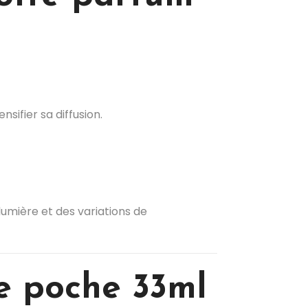
sifier sa diffusion.
 lumière et des variations de
e poche 33ml