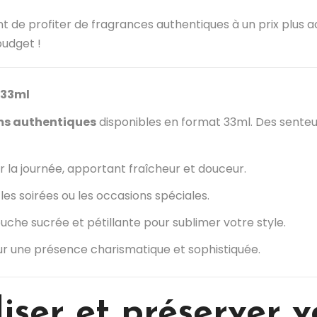
 de profiter de fragrances authentiques à un prix plus ac
budget !
 33ml
s authentiques
disponibles en format 33ml. Des senteur
ur la journée, apportant fraîcheur et douceur.
 les soirées ou les occasions spéciales.
ouche sucrée et pétillante pour sublimer votre style.
ur une présence charismatique et sophistiquée.
iser et préserver 