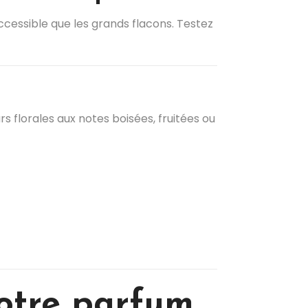
cessible que les grands flacons. Testez
s florales aux notes boisées, fruitées ou
votre parfum