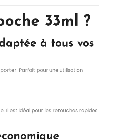
poche 33ml ?
daptée à tous vos
orter. Parfait pour une utilisation
. Il est idéal pour les retouches rapides
 économique