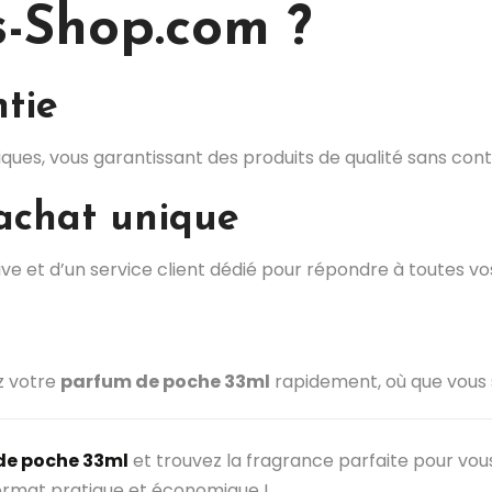
-Shop.com ?
ntie
ques, vous garantissant des produits de qualité sans con
achat unique
tive et d’un service client dédié pour répondre à toutes vo
z votre
parfum de poche 33ml
rapidement, où que vous 
 de poche 33ml
et trouvez la fragrance parfaite pour vo
ormat pratique et économique !