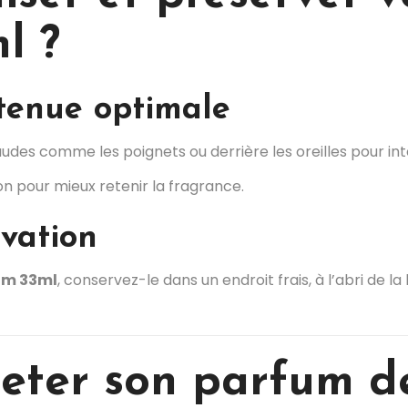
l ?
tenue optimale
des comme les poignets ou derrière les oreilles pour inten
n pour mieux retenir la fragrance.
rvation
um 33ml
, conservez-le dans un endroit frais, à l’abri de la
eter son parfum d