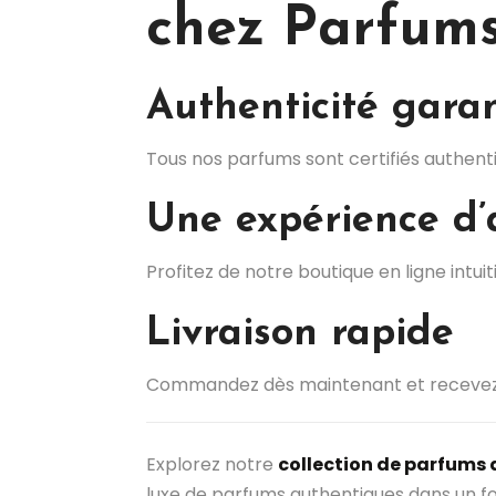
chez Parfums
Authenticité gara
Tous nos parfums sont certifiés authenti
Une expérience d’
Profitez de notre boutique en ligne intui
Livraison rapide
Commandez dès maintenant et receve
Explorez notre
collection de parfums
luxe de parfums authentiques dans un f