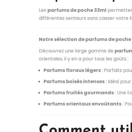
Les
parfums de poche 33ml
permettent
différentes senteurs sans casser votre 
Notre sélection de parfums de poche
Découvrez une large gamme de
parfum
orientales, il y en a pour tous les goûts :
Parfums floraux légers
: Parfaits po
Parfums boisés intenses
: Idéal pour
Parfums fruités gourmands
: Une t
Parfums orientaux envoûtants
: Po
Comment util