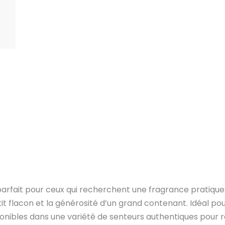
parfait pour ceux qui recherchent une fragrance pratique
tit flacon et la générosité d’un grand contenant. Idéal po
onibles dans une variété de senteurs authentiques pour r