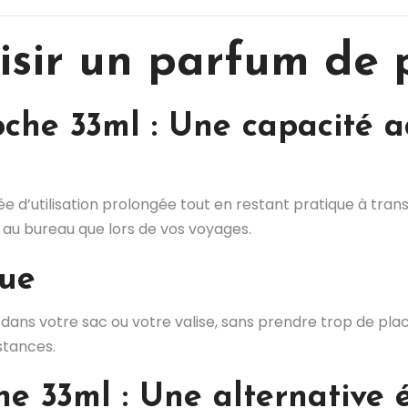
isir un parfum de 
che 33ml : Une capacité a
ée d’utilisation prolongée tout en restant pratique à transp
 au bureau que lors de vos voyages.
que
ans votre sac ou votre valise, sans prendre trop de place
stances.
e 33ml : Une alternative