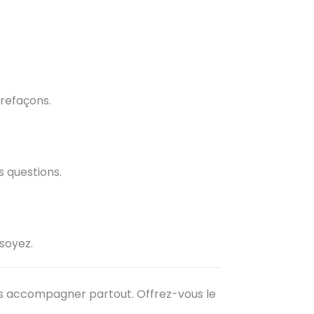
trefaçons.
s questions.
soyez.
us accompagner partout. Offrez-vous le