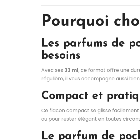
Pourquoi cho
Les parfums de po
besoins
Avec ses
33 ml
, ce format offre une dur
régulière, il vous accompagne aussi bien
Compact et prati
Ce flacon compact se glisse facilement d
ou pour rester élégant en toutes circon
Le parfum de poch