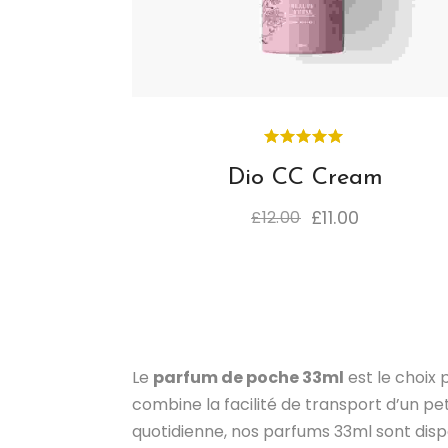
Dio CC Cream
£
11.00
£
12.00
Le
parfum de poche 33ml
est le choix 
combine la facilité de transport d’un pe
quotidienne, nos parfums 33ml sont disp