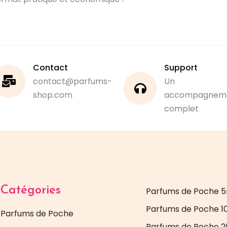
Contact
Support
contact@parfums-
Un
shop.com
accompagnem
complet
Catégories
Parfums de Poche 
Parfums de Poche 1
Parfums de Poche
Parfums de Poche 