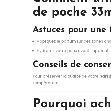
de poche 33m
Astuces pour une 
Appliquez le parfum sur des zones chau
Hydratez votre peau avant l’applicatio
Conseils de conse
Pour préserver la qualité de votre
parf
température.
Pourquoi ach